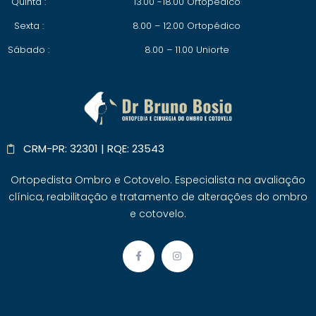
Quinta :
13.00 -18.00 Ortopedico
Sexta :
8.00 – 12.00 Ortopédico
Sábado :
8.00 – 11.00 Uniorte
CRM-PR: 32301 | RQE: 23543
Ortopedista Ombro e Cotovelo. Especialista na avaliação
clínica, reabilitação e tratamento de alterações do ombro
e cotovelo.