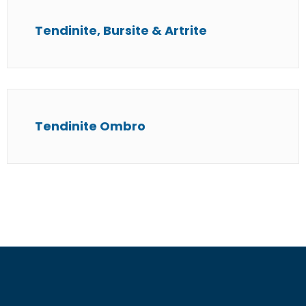
Tendinite, Bursite & Artrite
Tendinite Ombro